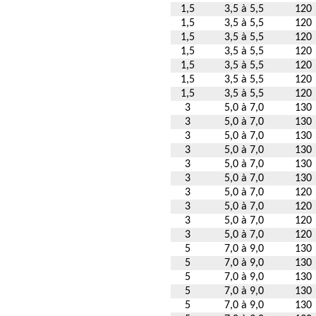
1,5
3,5 à 5,5
120
1,5
3,5 à 5,5
120
1,5
3,5 à 5,5
120
1,5
3,5 à 5,5
120
1,5
3,5 à 5,5
120
1,5
3,5 à 5,5
120
1,5
3,5 à 5,5
120
3
5,0 à 7,0
130
3
5,0 à 7,0
130
3
5,0 à 7,0
130
3
5,0 à 7,0
130
3
5,0 à 7,0
130
3
5,0 à 7,0
130
3
5,0 à 7,0
120
3
5,0 à 7,0
120
3
5,0 à 7,0
120
3
5,0 à 7,0
120
5
7,0 à 9,0
130
5
7,0 à 9,0
130
5
7,0 à 9,0
130
5
7,0 à 9,0
130
5
7,0 à 9,0
130