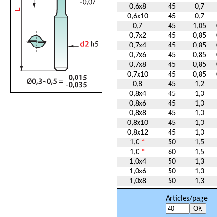
0,6x8
45
0,7
0,6x10
45
0,7
0,7
45
1,05
0,7x2
45
0,85
0,7x4
45
0,85
0,7x6
45
0,85
0,7x8
45
0,85
0,7x10
45
0,85
0,8
45
1,2
0,8x4
45
1,0
0,8x6
45
1,0
0,8x8
45
1,0
0,8x10
45
1,0
0,8x12
45
1,0
1,0
*
50
1,5
1,0
*
60
1,5
1,0x4
50
1,3
1,0x6
50
1,3
1,0x8
50
1,3
Articles/page