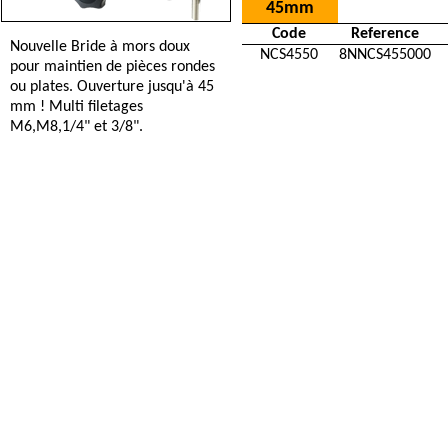
45mm
Code
Reference
Nouvelle Bride à mors doux
NCS4550
8NNCS455000
pour maintien de pièces rondes
ou plates. Ouverture jusqu'à 45
mm ! Multi filetages
M6,M8,1/4" et 3/8".